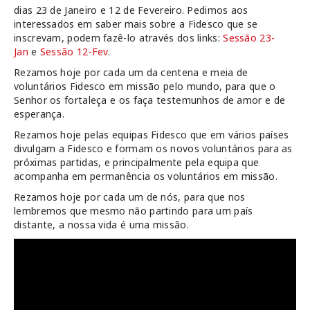
dias 23 de Janeiro e 12 de Fevereiro. Pedimos aos
interessados em saber mais sobre a Fidesco que se
inscrevam, podem fazê-lo através dos links:
Sessão 23-
Jan
e
Sessão 12-Fev
.
Rezamos hoje por cada um da centena e meia de
voluntários Fidesco em missão pelo mundo, para que o
Senhor os fortaleça e os faça testemunhos de amor e de
esperança.
Rezamos hoje pelas equipas Fidesco que em vários países
divulgam a Fidesco e formam os novos voluntários para as
próximas partidas, e principalmente pela equipa que
acompanha em permanência os voluntários em missão.
Rezamos hoje por cada um de nós, para que nos
lembremos que mesmo não partindo para um país
distante, a nossa vida é uma missão.