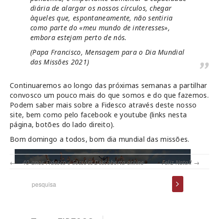
diária de alargar os nossos círculos, chegar
àqueles que, espontaneamente, não sentiria
como parte do «meu mundo de interesses»,
embora estejam perto de nós.
(Papa Francisco, Mensagem para o Dia Mundial
das Missões 2021)
Continuaremos ao longo das próximas semanas a partilhar
convosco um pouco mais do que somos e do que fazemos.
Podem saber mais sobre a Fidesco através deste nosso
site, bem como pelo facebook e youtube (links nesta
página, botões do lado direito).
Bom domingo a todos, bom dia mundial das missões.
←
40 anos Fidesco e Sessões Descoberta online
Feliz Natal!
→