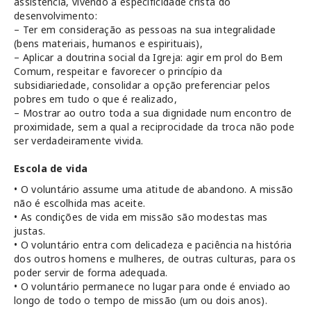
assistência, vivendo a especificidade cristã do
desenvolvimento:
– Ter em consideração as pessoas na sua integralidade
(bens materiais, humanos e espirituais),
– Aplicar a doutrina social da Igreja: agir em prol do Bem
Comum, respeitar e favorecer o princípio da
subsidiariedade, consolidar a opção preferenciar pelos
pobres em tudo o que é realizado,
– Mostrar ao outro toda a sua dignidade num encontro de
proximidade, sem a qual a reciprocidade da troca não pode
ser verdadeiramente vivida.
Escola de vida
• O voluntário assume uma atitude de abandono. A missão
não é escolhida mas aceite.
• As condições de vida em missão são modestas mas
justas.
• O voluntário entra com delicadeza e paciência na história
dos outros homens e mulheres, de outras culturas, para os
poder servir de forma adequada.
• O voluntário permanece no lugar para onde é enviado ao
longo de todo o tempo de missão (um ou dois anos).