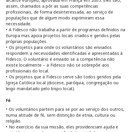
alcance europeu, aprovada em França em 2005. Eles são,
assim, chamados a pôr as suas competências
profissionais, de forma desinteressada, ao serviço de
populações que de algum modo exprimiram essa
necessidade.
• A Fidesco não trabalha a partir de programas definidos na
Europa mas apoia projetos locais criados e geridos pelas
próprias populações.
• Os projetos para onde os voluntários são enviados
respondem a necessidades identificadas e apresentadas à
Fidesco. O voluntário é enviado se a competência não
existe localmente – a Fidesco não se sobrepõe aos
profissionais do local.
• Os projetos que a Fidesco serve são todos geridos pela
Igreja Católica local (diocese, paróquia, congregação ou
leigo mandatado pelo bispo local).
Fé
• Os voluntários partem para se por ao serviço dos outros,
numa atitude de fé, sem distinção de etnia, cultura ou
religião.
• No exercício da sua missão, eles providenciam ajuda e