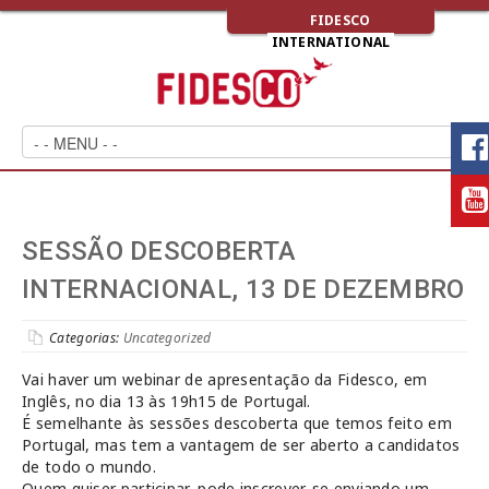
FIDESCO
INTERNATIONAL
SESSÃO DESCOBERTA
INTERNACIONAL, 13 DE DEZEMBRO
Categorias:
Uncategorized
Vai haver um webinar de apresentação da Fidesco, em
Inglês, no dia 13 às 19h15 de Portugal.
É semelhante às sessões descoberta que temos feito em
Portugal, mas tem a vantagem de ser aberto a candidatos
de todo o mundo.
Quem quiser participar, pode inscrever-se enviando um