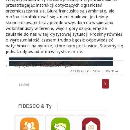
przestrzegając instrukcji dotyczących ograniczeń
przemieszczania się. Biura francuskie są zamknięte, ale
można skontaktować się z nami mailowo. Jesteśmy
skoncentrowani teraz przede wszystkim na wspieraniu
wolontariuszy w terenie, więc z góry dziękujemy za
zaufanie do nas w tej kryzysowej sytuacji. Prosimy również
o wyrozumiałość: czasem trudno będzie odpowiedzieć
natychmiast na pytanie, które nam postawicie. Staramy się
jednak odpowiadać na wszystkie maile.
←
Vlogi ojca Adama Szustaka z Angoli
AKCJA HELP – STOP COVID!
→
FIDESCO & Ty