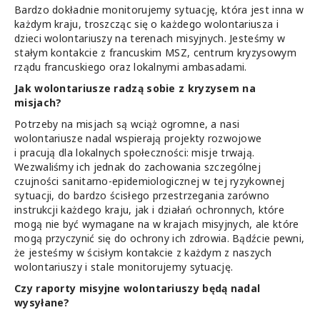
Bardzo dokładnie monitorujemy sytuację, która jest inna w
każdym kraju, troszcząc się o każdego wolontariusza i
dzieci wolontariuszy na terenach misyjnych. Jesteśmy w
stałym kontakcie z francuskim MSZ, centrum kryzysowym
rządu francuskiego oraz lokalnymi ambasadami.
Jak wolontariusze radzą sobie z kryzysem na
misjach?
Potrzeby na misjach są wciąż ogromne, a nasi
wolontariusze nadal wspierają projekty rozwojowe
i pracują dla lokalnych społeczności: misje trwają.
Wezwaliśmy ich jednak do zachowania szczególnej
czujności sanitarno-epidemiologicznej w tej ryzykownej
sytuacji, do bardzo ścisłego przestrzegania zarówno
instrukcji każdego kraju, jak i działań ochronnych, które
mogą nie być wymagane na w krajach misyjnych, ale które
mogą przyczynić się do ochrony ich zdrowia. Bądźcie pewni,
że jesteśmy w ścisłym kontakcie z każdym z naszych
wolontariuszy i stale monitorujemy sytuację.
Czy raporty misyjne wolontariuszy będą nadal
wysyłane?