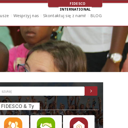
FIDESCO
INTERNATIONAL
iusze
Wesprzyj nas
Skontaktuj się z nami!
BLOG
FIDESCO & Ty