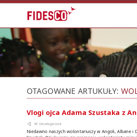
OTAGOWANE ARTUKUŁY:
WOL
Vlogi ojca Adama Szustaka z An
W:
Uncategorized
Niedawno naszych wolontariuszy w Angoli, Albane i Da