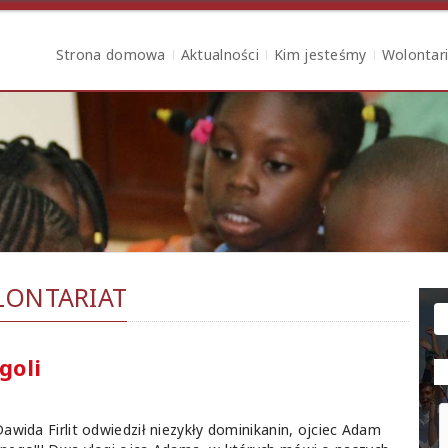
Strona domowa
Aktualności
Kim jesteśmy
Wolontar
ONTARIAT
goli
wida Firlit odwiedził niezykły dominikanin, ojciec Adam