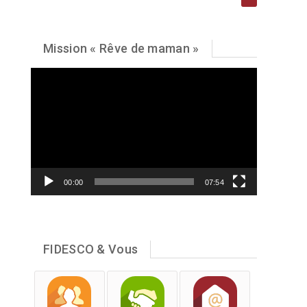
Mission « Rêve de maman »
Lecteur
vidéo
00:00
07:54
FIDESCO & Vous