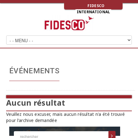
FIDESCO
INTERNATIONAL
ÉVÉNEMENTS
Aucun résultat
Veuillez nous excuser, mais aucun résultat n'a été trouvé
pour l'archive demandée