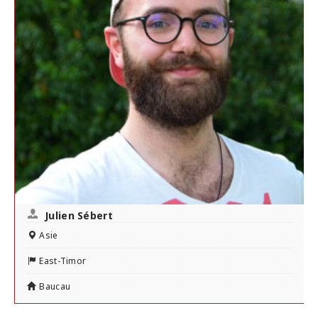
Julien Sébert
Asie
East-Timor
Baucau