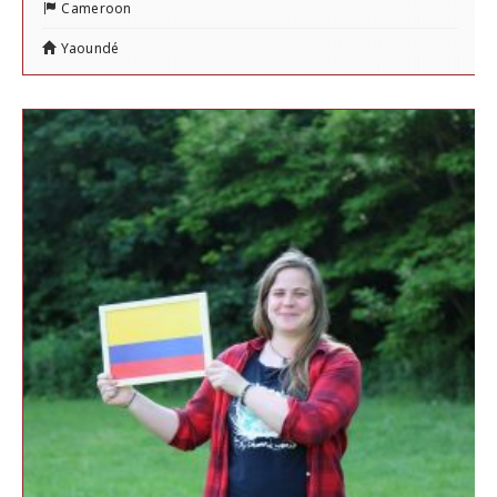
Cameroon
Yaoundé