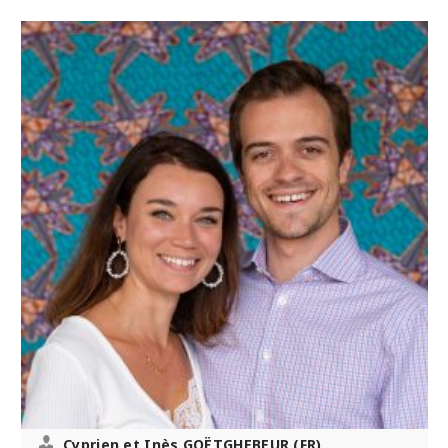
Cyprien et Inès GOËTGHEBEUR (FR)