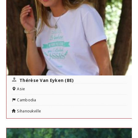
Thérèse Van Eyken (BE)
Asie
Cambodia
Sihanoukville