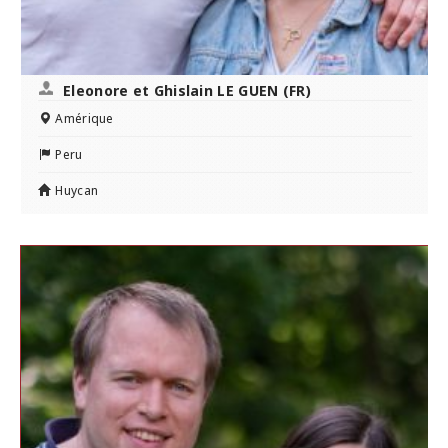
Eleonore et Ghislain LE GUEN (FR)
Amérique
Peru
Huycan