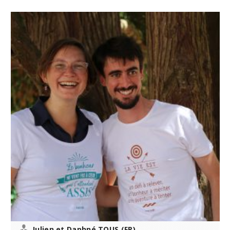
Julien et Daphné TOUS (FR)