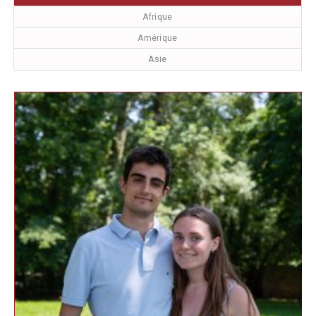
Afrique
Amérique
Asie