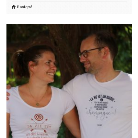
Banigbé