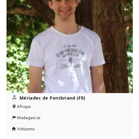
Mériadec de Pontbriand (FR)
Afrique
Madagascar
Vohipeno