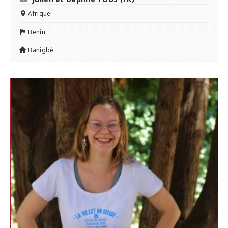
Afrique
Benin
Banigbé