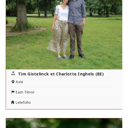
Tim Gistelinck et Charlotte Inghels (BE)
Asie
East-Timor
Letefoho