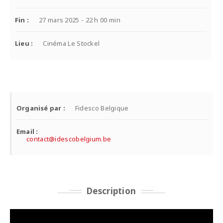
Fin :
27 mars 2025 - 22 h 00 min
Lieu :
Cinéma Le Stockel
Organisé par :
Fidesco Belgique
Email :
contact@idescobelgium.be
Description