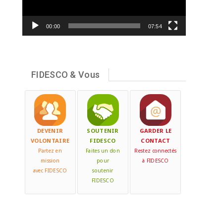
00:00
07:54
FIDESCO & Vous
DEVENIR
SOUTENIR
GARDER LE
VOLONTAIRE
FIDESCO
CONTACT
Partez en
Faites un don
Restez connectés
mission
pour
à FIDESCO
avec FIDESCO
soutenir
FIDESCO