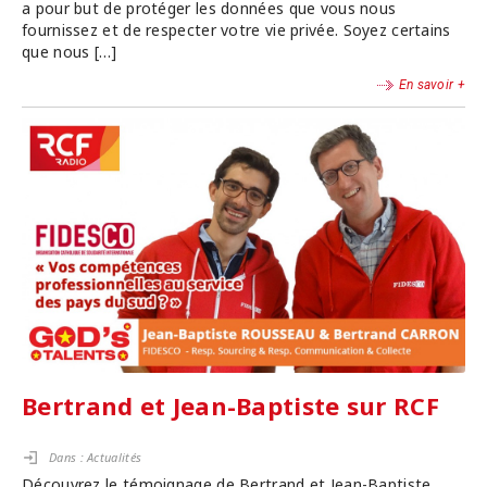
a pour but de protéger les données que vous nous
fournissez et de respecter votre vie privée. Soyez certains
que nous […]
En savoir +
Bertrand et Jean-Baptiste sur RCF
Dans :
Actualités
Découvrez le témoignage de Bertrand et Jean-Baptiste,