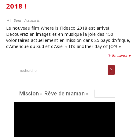
2018 !
Dans :
Actualités
Le nouveau film Where is Fidesco 2018 est arrivé!
Découvrez en images et en musique la joie des 150
volontaires actuellement en mission dans 25 pays d’Afrique,
d’Amérique du Sud et d’Asie. « It’s another day of JOY! »
En savoir +
Mission « Rêve de maman »
Lecteur
vidéo