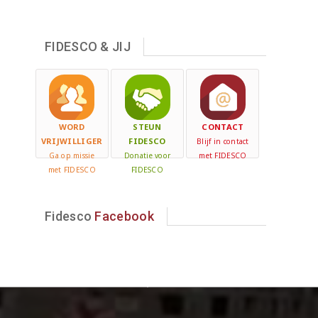
FIDESCO & JIJ
WORD
STEUN
CONTACT
VRIJWILLIGER
FIDESCO
Blijf in contact
Ga op missie
Donatie voor
met FIDESCO
met FIDESCO
FIDESCO
Fidesco
Facebook