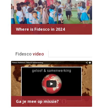
Where is Fidesco in 2024
Fidesco
video
Ga je mee op missie?