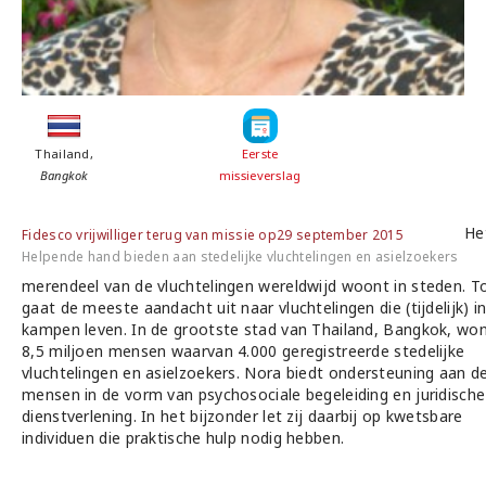
Thailand,
Eerste
Bangkok
missieverslag
He
Fidesco vrijwilliger terug van missie op29 september 2015
Helpende hand bieden aan stedelijke vluchtelingen en asielzoekers
merendeel van de vluchtelingen wereldwijd woont in steden. T
gaat de meeste aandacht uit naar vluchtelingen die (tijdelijk) i
kampen leven. In de grootste stad van Thailand, Bangkok, wo
8,5 miljoen mensen waarvan 4.000 geregistreerde stedelijke
vluchtelingen en asielzoekers. Nora biedt ondersteuning aan d
mensen in de vorm van psychosociale begeleiding en juridische
dienstverlening. In het bijzonder let zij daarbij op kwetsbare
individuen die praktische hulp nodig hebben.