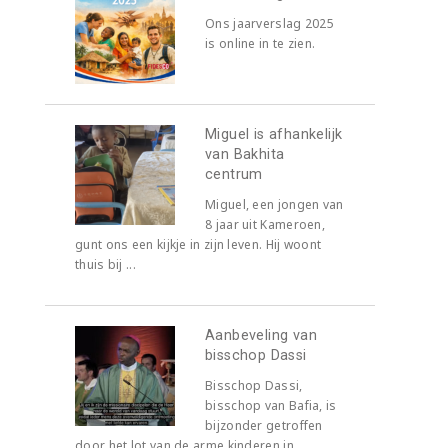
Ons jaarverslag 2025
is online in te zien.
Miguel is afhankelijk
van Bakhita
centrum
Miguel, een jongen van
8 jaar uit Kameroen,
gunt ons een kijkje in zijn leven. Hij woont
thuis bij ...
Aanbeveling van
bisschop Dassi
Bisschop Dassi,
bisschop van Bafia, is
bijzonder getroffen
door het lot van de arme kinderen in ...