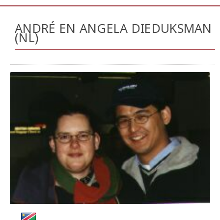
ANDRÉ EN ANGELA DIEDUKSMAN
(NL)