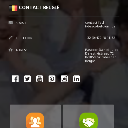
CONTACT BELGIË
contact [at]
E-MAIL:
fidescobelgium.be
+32 (0)470.48.11.62
TELEFOON:
Pastoor Daniel-Jules
ADRES:
Delestréstraat 72
B-1850 Grimbergen
België