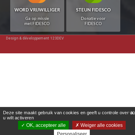
WORD VRIJWILLIGER
STEUN FIDESCO
Ga op missie
Donatie voor
met FIDESCO
FIDESCO
Design & développement 123DEV
Deze site maakt gebruik van cookies en geeft u controle over w
X
u wilt activeren
OK, accepteer alle
Weiger alle cookies
Personaliseer