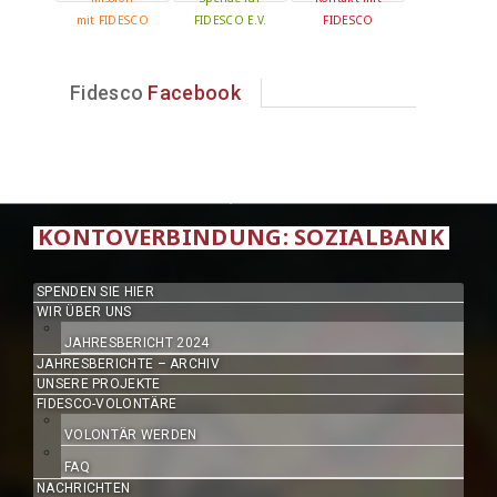
mit FIDESCO
FIDESCO E.V.
FIDESCO
Fidesco
Facebook
KONTOVERBINDUNG: SOZIALBANK
SPENDEN SIE HIER
WIR ÜBER UNS
JAHRESBERICHT 2024
JAHRESBERICHTE – ARCHIV
UNSERE PROJEKTE
FIDESCO-VOLONTÄRE
VOLONTÄR WERDEN
FAQ
NACHRICHTEN