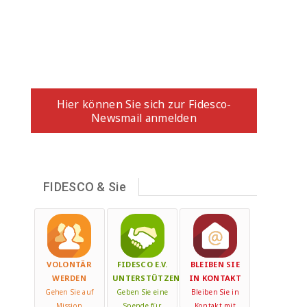
ANMELDUNG ZUM
NEWSLETTER
Hier können Sie sich zur Fidesco-
Newsmail anmelden
FIDESCO & Sie
VOLONTÄR
FIDESCO E.V.
BLEIBEN SIE
WERDEN
UNTERSTÜTZEN
IN KONTAKT
Gehen Sie auf
Geben Sie eine
Bleiben Sie in
Mission
Spende für
Kontakt mit