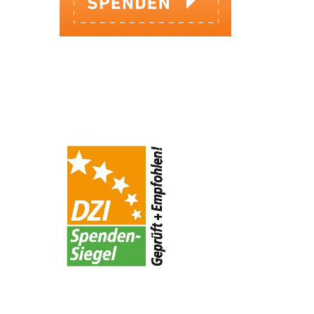
IHRE SPENDE KOMMT AN!