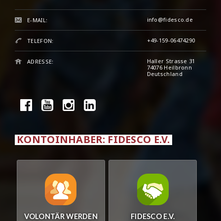
info@fidesco.de
E-MAIL:
+49-159-06474290
TELEFON:
Haller Strasse 31
ADRESSE:
74076 Heilbronn
Deutschland
KONTOINHABER: FIDESCO E.V.
VOLONTÄR WERDEN
FIDESCO E.V.