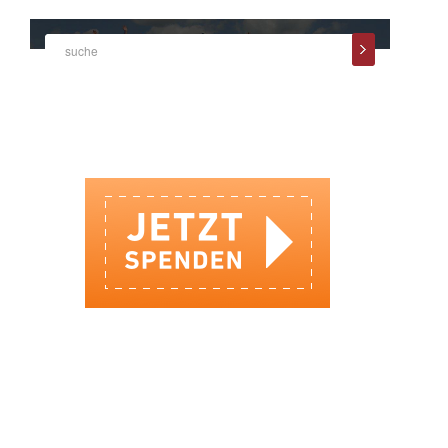
SPENDEN BEI DER SOZIALBANK
IHRE SPENDE KOMMT AN!