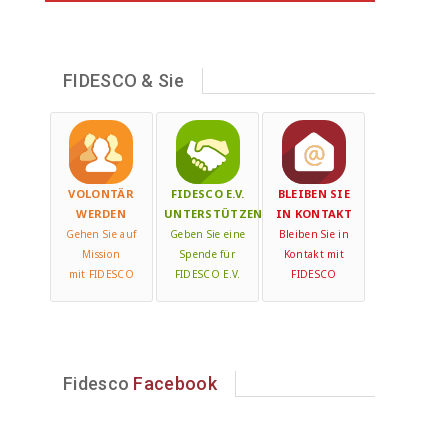
FIDESCO & Sie
VOLONTÄR
FIDESCO E.V.
BLEIBEN SIE
WERDEN
UNTERSTÜTZEN
IN KONTAKT
Gehen Sie auf
Geben Sie eine
Bleiben Sie in
Mission
Spende für
Kontakt mit
mit FIDESCO
FIDESCO E.V.
FIDESCO
Fidesco
Facebook