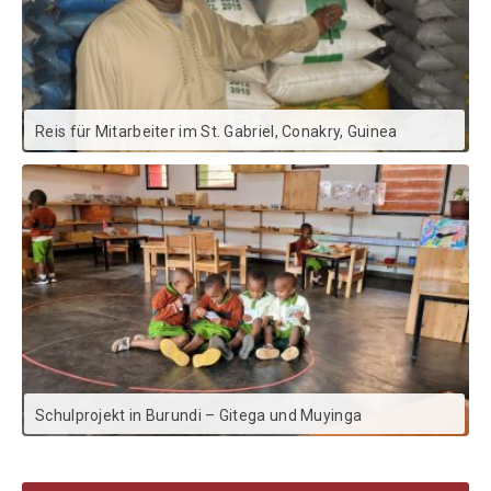
Reis für Mitarbeiter im St. Gabriel, Conakry, Guinea
Schulprojekt in Burundi – Gitega und Muyinga