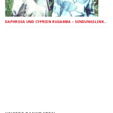
DAPHROSA UND CYPRIEN RUGAMBA – SENDUNGSLINK ZU RADIO MARIA