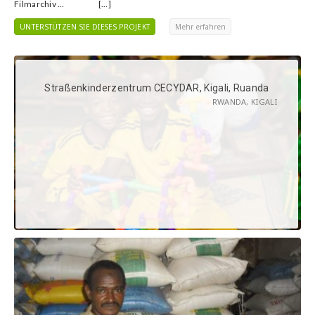
Filmarchiv … […]
UNTERSTÜTZEN SIE DIESES PROJEKT
Mehr erfahren
Straßenkinderzentrum CECYDAR, Kigali, Ruanda
RWANDA, KIGALI