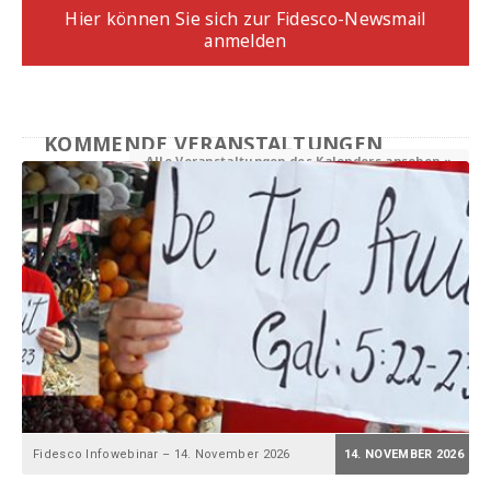
Hier können Sie sich zur Fidesco-Newsmail
anmelden
KOMMENDE VERANSTALTUNGEN
Alle Veranstaltungen des Kalenders ansehen »
ONLINE
Fidesco Infowebinar – 14. November 2026
14. NOVEMBER 2026