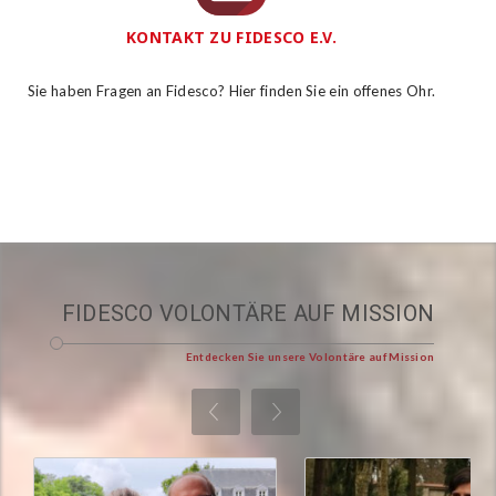
KONTAKT ZU FIDESCO E.V.
Sie haben Fragen an Fidesco? Hier finden Sie ein offenes Ohr.
FIDESCO VOLONTÄRE AUF MISSION
Entdecken Sie unsere Volontäre auf Mission