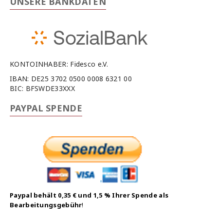
UNSERE BANKDATEN
KONTOINHABER: Fidesco e.V.
IBAN: DE25 3702 0500 0008 6321 00
BIC: BFSWDE33XXX
PAYPAL SPENDE
Paypal behält 0,35 € und 1,5 % Ihrer Spende als
Bearbeitungsgebühr
!