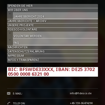
SPENDEN SIE HIER
WIR ÜBER UNS
JAHRESBERICHT 2024
JAHRESBERICHTE – ARCHIV
UNSERE PROJEKTE
FIDESCO-VOLONTÄRE
VOLONTÄR WERDEN
FAQ
NACHRICHTEN
DATENSCHUTZERKLÄRUNG
IMPRESSUM
INFOS + TRANSPARENZ
BIC: BFSWDE33XXX, IBAN: DE25 3702
0500 0008 6321 00
info@fidesco.de
E-MAIL:
+49-159-06474290
TELEFON: