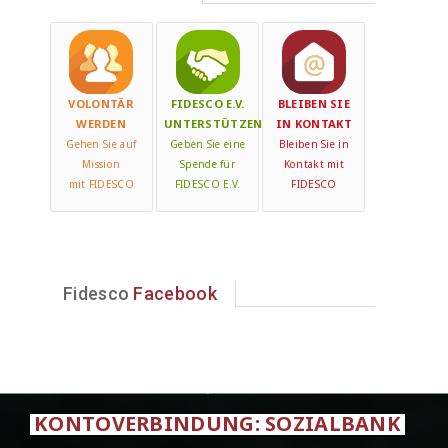
VOLONTÄR
FIDESCO E.V.
BLEIBEN SIE
WERDEN
UNTERSTÜTZEN
IN KONTAKT
Gehen Sie auf
Geben Sie eine
Bleiben Sie in
Mission
Spende für
Kontakt mit
mit FIDESCO
FIDESCO E.V.
FIDESCO
Fidesco
Facebook
KONTOVERBINDUNG: SOZIALBANK