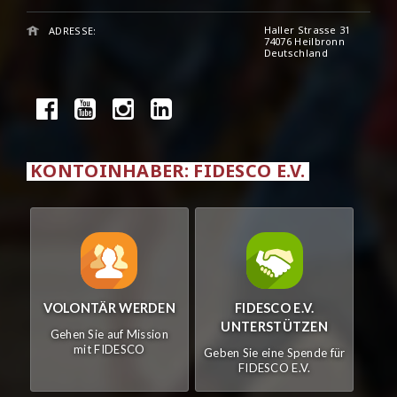
Haller Strasse 31
ADRESSE:
74076 Heilbronn
Deutschland
KONTOINHABER: FIDESCO E.V.
VOLONTÄR WERDEN
FIDESCO E.V.
UNTERSTÜTZEN
Gehen Sie auf Mission
mit FIDESCO
Geben Sie eine Spende für
FIDESCO E.V.