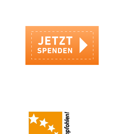
SPENDEN BEI DER SOZIALBANK
IHRE SPENDE KOMMT AN!