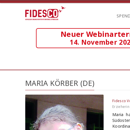
SPEN
Neuer Webinarte
14. November 20
MARIA KÖRBER (DE)
Fidesco V
Erzieherin
Maria h
Südosten
Koordina