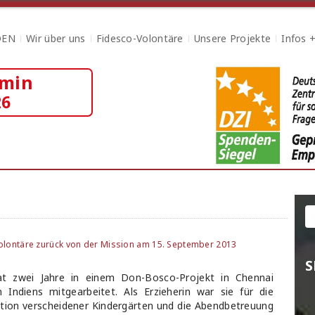
DEN
Wir über uns
Fidesco-Volontäre
Unsere Projekte
Infos 
rmin
26
olontäre zurück von der Mission am 15. September 2013
S
at zwei Jahre in einem Don-Bosco-Projekt in Chennai
 Indiens mitgearbeitet. Als Erzieherin war sie für die
tion verscheidener Kindergärten und die Abendbetreuung