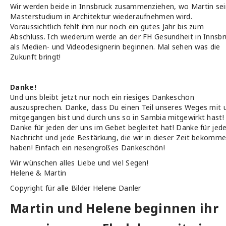
Wir werden beide in Innsbruck zusammenziehen, wo Martin sei
Masterstudium in Architektur wiederaufnehmen wird.
Voraussichtlich fehlt ihm nur noch ein gutes Jahr bis zum
Abschluss. Ich wiederum werde an der FH Gesundheit in Innsbr
als Medien- und Videodesignerin beginnen. Mal sehen was die
Zukunft bringt!
Danke!
Und uns bleibt jetzt nur noch ein riesiges Dankeschön
auszusprechen. Danke, dass Du einen Teil unseres Weges mit 
mitgegangen bist und durch uns so in Sambia mitgewirkt hast!
Danke für jeden der uns im Gebet begleitet hat! Danke für jed
Nachricht und jede Bestärkung, die wir in dieser Zeit bekomm
haben! Einfach ein riesengroßes Dankeschön!
Wir wünschen alles Liebe und viel Segen!
Helene & Martin
Copyright für alle Bilder Helene Danler
Martin und Helene beginnen ihr