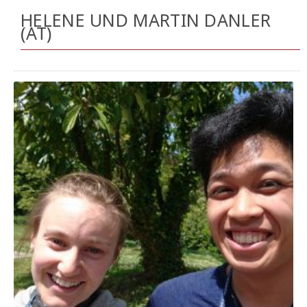
HELENE UND MARTIN DANLER
(AT)