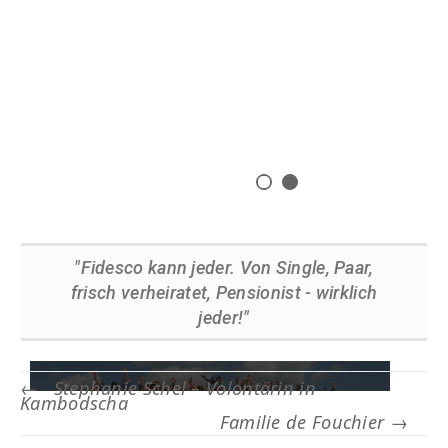
"Fidesco kann jeder. Von Single, Paar,
frisch verheiratet, Pensionist - wirklich
jeder!"
←
Stephanie Schel – Volontärin in
Kambodscha
Familie de Fouchier
→