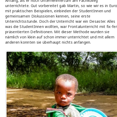
Anfang, als er noch Unternehmertum am Fachkolleg
unterrichtete. Gut vorbereitet gab Martin, so wie wir es in Eur
mit praktischen Beispielen, einbinden der StudentInnen und
gemeinsamen Diskussionen kennen, seine erste
Unterrichtsstunde. Doch der Unterricht war ein Desaster. Alles
was die StudentInnen wollten, war Frontalunterricht mit fix-fer
präsentierten Definitionen. Mit dieser Methode wurden sie
nämlich von klein auf schon immer unterrichtet und mit allem
anderen konnten sie überhaupt nichts anfangen.