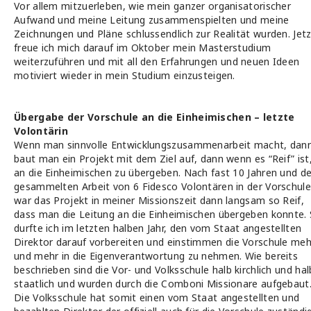
Vor allem mitzuerleben, wie mein ganzer organisatorischer
Aufwand und meine Leitung zusammenspielten und meine
Zeichnungen und Pläne schlussendlich zur Realität wurden. Jet
freue ich mich darauf im Oktober mein Masterstudium
weiterzuführen und mit all den Erfahrungen und neuen Ideen
motiviert wieder in mein Studium einzusteigen.
Übergabe der Vorschule an die Einheimischen – letzte
Volontärin
Wenn man sinnvolle Entwicklungszusammenarbeit macht, dan
baut man ein Projekt mit dem Ziel auf, dann wenn es “Reif” ist
an die Einheimischen zu übergeben. Nach fast 10 Jahren und de
gesammelten Arbeit von 6 Fidesco Volontären in der Vorschule
war das Projekt in meiner Missionszeit dann langsam so Reif,
dass man die Leitung an die Einheimischen übergeben konnte.
durfte ich im letzten halben Jahr, den vom Staat angestellten
Direktor darauf vorbereiten und einstimmen die Vorschule meh
und mehr in die Eigenverantwortung zu nehmen. Wie bereits
beschrieben sind die Vor- und Volksschule halb kirchlich und hal
staatlich und wurden durch die Comboni Missionare aufgebaut
Die Volksschule hat somit einen vom Staat angestellten und