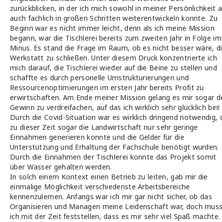
zurückblicken, in der ich mich sowohl in meiner Persönlichkeit a
auch fachlich in großen Schritten weiterentwickeln konnte. Zu
Beginn war es nicht immer leicht, denn als ich meine Mission
begann, war die Tischlerei bereits zum zweiten Jahr in Folge im
Minus. Es stand die Frage im Raum, ob es nicht besser wäre, d
Werkstatt zu schließen. Unter diesem Druck konzentrierte ich
mich darauf, die Tischlerei wieder auf die Beine zu stellen und
schaffte es durch personelle Umstrukturierungen und
Ressourcenoptimierungen im ersten Jahr bereits Profit zu
erwirtschaften. Am Ende meiner Mission gelang es mir sogar d
Gewinn zu verdreifachen, auf das ich wirklich sehr glücklich bin!
Durch die Covid-Situation war es wirklich dringend notwendig, 
zu dieser Zeit sogar die Landwirtschaft nur sehr geringe
Einnahmen generieren konnte und die Gelder für die
Unterstützung und Erhaltung der Fachschule benötigt wurden.
Durch die Einnahmen der Tischlerei konnte das Projekt somit
über Wasser gehalten werden.
In solch einem Kontext einen Betrieb zu leiten, gab mir die
einmalige Möglichkeit verschiedenste Arbeitsbereiche
kennenzulernen. Anfangs war ich mir gar nicht sicher, ob das
Organisieren und Managen meine Leidenschaft war, doch mus
ich mit der Zeit feststellen, dass es mir sehr viel Spaß machte.