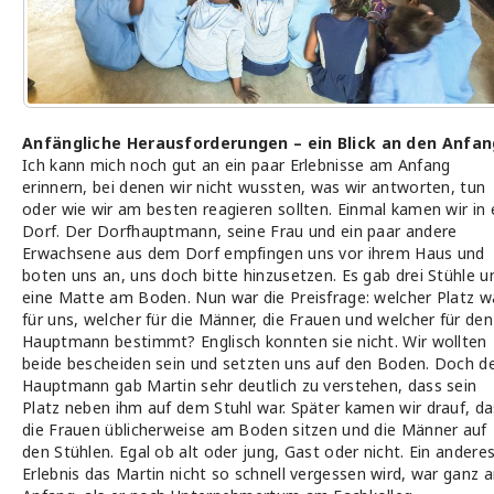
Anfängliche Herausforderungen – ein Blick an den Anfan
Ich kann mich noch gut an ein paar Erlebnisse am Anfang
erinnern, bei denen wir nicht wussten, was wir antworten, tun
oder wie wir am besten reagieren sollten. Einmal kamen wir in 
Dorf. Der Dorfhauptmann, seine Frau und ein paar andere
Erwachsene aus dem Dorf empfingen uns vor ihrem Haus und
boten uns an, uns doch bitte hinzusetzen. Es gab drei Stühle u
eine Matte am Boden. Nun war die Preisfrage: welcher Platz w
für uns, welcher für die Männer, die Frauen und welcher für den
Hauptmann bestimmt? Englisch konnten sie nicht. Wir wollten
beide bescheiden sein und setzten uns auf den Boden. Doch d
Hauptmann gab Martin sehr deutlich zu verstehen, dass sein
Platz neben ihm auf dem Stuhl war. Später kamen wir drauf, da
die Frauen üblicherweise am Boden sitzen und die Männer auf
den Stühlen. Egal ob alt oder jung, Gast oder nicht. Ein andere
Erlebnis das Martin nicht so schnell vergessen wird, war ganz 