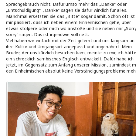
Sprachgebrauch nicht. Dafür umso mehr das „Danke“ oder
„Entschuldigung“. „Danke“ sagen sie dafür wirklich für alles.
Manchmal ersetzten sie das „Bitte“ sogar damit. Schon oft ist
mir passiert, dass ich neben einem Einheimischen gehe, über
etwas stolpere oder mich wo anstoße und sie neben mir „Sorry
sorry“ sagen. Das ist irgendwie voll nett.
Viel haben wir einfach mit der Zeit gelernt und uns langsam an
ihre Kultur und Umgangsart angepasst und angenähert. Mein
Bruder, der uns kürzlich besuchen kam, meinte zu mir, ich hätt
ein schrecklich sambisches Englisch entwickelt. Dafür habe ich
jetzt, im Gegensatz zum Anfang unserer Mission, zumindest m
den Einheimischen absolut keine Verständigungsprobleme mehr