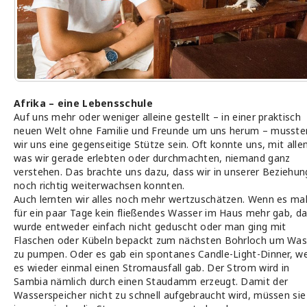
Afrika – eine Lebensschule
Auf uns mehr oder weniger alleine gestellt – in einer praktisch
neuen Welt ohne Familie und Freunde um uns herum – musste
wir uns eine gegenseitige Stütze sein. Oft konnte uns, mit all
was wir gerade erlebten oder durchmachten, niemand ganz
verstehen. Das brachte uns dazu, dass wir in unserer Beziehun
noch richtig weiterwachsen konnten.
Auch lernten wir alles noch mehr wertzuschätzen. Wenn es ma
für ein paar Tage kein fließendes Wasser im Haus mehr gab, d
wurde entweder einfach nicht geduscht oder man ging mit
Flaschen oder Kübeln bepackt zum nächsten Bohrloch um Was
zu pumpen. Oder es gab ein spontanes Candle-Light-Dinner, w
es wieder einmal einen Stromausfall gab. Der Strom wird in
Sambia nämlich durch einen Staudamm erzeugt. Damit der
Wasserspeicher nicht zu schnell aufgebraucht wird, müssen sie