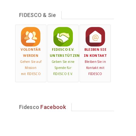
FIDESCO & Sie
VOLONTÄR
FIDESCO E.V.
BLEIBEN SIE
WERDEN
UNTERSTÜTZEN
IN KONTAKT
Gehen Sie auf
Geben Sie eine
Bleiben Sie in
Mission
Spende für
Kontakt mit
mit FIDESCO
FIDESCO E.V.
FIDESCO
Fidesco
Facebook