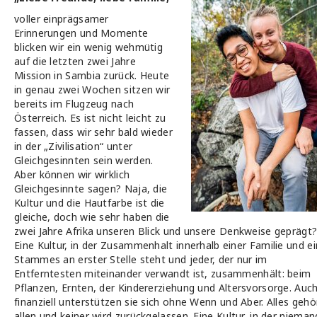
voller einprägsamer
Erinnerungen und Momente
blicken wir ein wenig wehmütig
auf die letzten zwei Jahre
Mission in Sambia zurück. Heute
in genau zwei Wochen sitzen wir
bereits im Flugzeug nach
Österreich. Es ist nicht leicht zu
fassen, dass wir sehr bald wieder
in der „Zivilisation“ unter
Gleichgesinnten sein werden.
Aber können wir wirklich
Gleichgesinnte sagen? Naja, die
Kultur und die Hautfarbe ist die
gleiche, doch wie sehr haben die
zwei Jahre Afrika unseren Blick und unsere Denkweise geprägt
Eine Kultur, in der Zusammenhalt innerhalb einer Familie und e
Stammes an erster Stelle steht und jeder, der nur im
Entferntesten miteinander verwandt ist, zusammenhält: beim
Pflanzen, Ernten, der Kindererziehung und Altersvorsorge. Auc
finanziell unterstützen sie sich ohne Wenn und Aber. Alles gehö
allen und keiner wird zurückgelassen. Eine Kultur, in der nieman