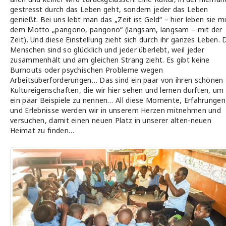
gestresst durch das Leben geht, sondern jeder das Leben
genießt. Bei uns lebt man das „Zeit ist Geld“ – hier leben sie m
dem Motto „pangono, pangono“ (langsam, langsam – mit der
Zeit). Und diese Einstellung zieht sich durch ihr ganzes Leben. 
Menschen sind so glücklich und jeder überlebt, weil jeder
zusammenhält und am gleichen Strang zieht. Es gibt keine
Burnouts oder psychischen Probleme wegen
Arbeitsüberforderungen… Das sind ein paar von ihren schönen
Kultureigenschaften, die wir hier sehen und lernen durften, um
ein paar Beispiele zu nennen… All diese Momente, Erfahrungen
und Erlebnisse werden wir in unserem Herzen mitnehmen und
versuchen, damit einen neuen Platz in unserer alten-neuen
Heimat zu finden…