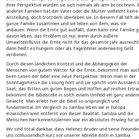
ihrer Perspektive würden sie sich niemals als arm bezeichnen. I
anderen Familien hat der Vater oder die Mutter vielleicht keine
Anstellung, doch trotzdem überleben sie. In diesem Fall hilft di
ganze Familie zusammen und sie leben von dem, was sie
anbauen. Wenn die Ernte gut ausfällt, dann kann eine Familie g
davon leben, das Problem ist nur, wenn durch äußere
Umwelteinflüsse die Ernte nicht für das gesamte Jahr ausreicht
dann heißt es hungern oder als Tagelöhner anderweitig Geld
verdienen.
Durch diesen ländlichen Kontext und die Abhängigkeit der
Menschen von gutem Wetter für die Ernte, bekommt man auc
beim Lesen der Bibel eine neue Perspektive. Wenn man in der
Sonntagsmesse die Lesung hört und sie spricht vom Aussäen 
Saat, das Bitten um guten Regen und Hoffen auf reichen Ertra
bekommt die Bibelstelle in solch einem Umfeld ein ganz ander
Gewicht. Man erlebt hier die Bibel so ursprünglich und
fundamental. Im Vergleich zu Sambia leben wir in Europa
inzwischen weit entfernt von dieser Realität. Sambia und die
Menschen hier kennenzulernen war ein absolutes Privileg für un
Wir sind total dankbar, dass Helenes Bruder und seine Freundin
uns schlussendlich kurz vor unserer Abreise doch in Sambia