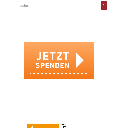
SPENDEN BEI DER SOZIALBANK
IHRE SPENDE KOMMT AN!