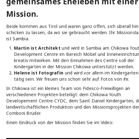
gemeinsames Eheleben mit einer
Mission.
Beide kommen aus Tirol und waren ganz offen, sich überall hin
schicken zu lassen, da wo sie gebraucht werden. Ihr Missionsl
ist Sambia.
Martin ist Architekt
und wird in Sambia am Chikowa You
Development Centre im Bereich Möbel und Inneneinrichtu
kreativ mitwirken. Mit den Einnahmen des Centre soll der
Kindergarten in der Mission Chikowa unterstützt werden.
Helene ist Fotografin
und wird vor allem im Kindergarten
tätig sein. Wir freuen uns schon sehr auf Fotos von ihr.
In Chikowa ist ein kleines Team von Fidesco-Freiwilligen an
verschiedenen Projekten beteiligt: dem Chikowa Youth
Developement Centre CYDC, dem Saint Daniel Kindergarten, d
landwirtschaftlichen Produktion und den Missionsprojekten de
Comboni Brüder.
Einen Eindruck von der Mission finden Sie im Video: